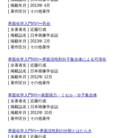
[ 掲載年月 ] 2013年 4月
[ 著作区分 ] その他著作
界面化学入門(IV)〜乳化
[ 全著者名 ] 近藤行成
[ 掲載誌名 ] 日本画像学会誌
[ 掲載年月 ] 2013年 2月
[ 著作区分 ] その他著作
界面化学入門(III)〜界面活性剤分子集合体による可溶化
[ 全著者名 ] 近藤行成
[ 掲載誌名 ] 日本画像学会誌
[ 掲載年月 ] 2012年 12月
[ 著作区分 ] その他著作
界面化学入門(II)〜表面張力・ミセル・分子集合体
[ 全著者名 ] 近藤行成
[ 掲載誌名 ] 日本画像学会誌
[ 掲載年月 ] 2012年 10月
[ 著作区分 ] その他著作
界面化学入門(I)〜界面活性剤の分類とはたらき
[ 全著者名 ] 近藤行成