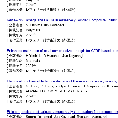
[ 掲載年月 ] 2025年
[ 著作区分 ] レフェリー付学術論文（外国語）
Review on Damage and Failure in Adhesively Bonded Composite Joints:
[ 全著者名 ] S. Oshima Jun Koyanagi
[ 掲載誌名 ] Polymers
[ 掲載年月 ] 2025年
[ 著作区分 ] レフェリー付学術論文（外国語）
Enhanced estimation of axial compressive strength for CFRP based on m
[ 全著者名 ] H Yoshida, D Huachao, Jun Koyanagi
[ 掲載誌名 ] Materials
[ 掲載年月 ] 2024年
[ 著作区分 ] レフェリー付学術論文（外国語）
Identification of invisible fatigue damage of thermosetting epoxy resin 
[ 全著者名 ] N. Kudo, R. Fujita, Y. Oya, T. Sakai, H. Nagano, Jun Koyan
[ 掲載誌名 ] ADVANCED COMPOSITE MATERIALS
[ 掲載年月 ] 2024年
[ 著作区分 ] レフェリー付学術論文（外国語）
Efficient prediction of fatigue damage analysis of carbon fiber composit
[ 全著者名 ] Satoru Yoshimori, Jun Koyanagi, Ryosuke Matsuzaki