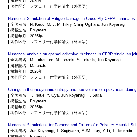
[ 掲載年月 ] 2025年
[ 著作区分 ] レフェリー付学術論文（外国語）
Numerical Simulation of Fatigue Damage in Cross-Ply CFRP Laminates: 
[ 全著者名 ] N. Kudo, M. J. M. Fikry, Shinji Ogihara, Jun Koyanagi
[ 掲載誌名 ] Polymers
[ 掲載年月 ] 2025年
[ 著作区分 ] レフェリー付学術論文（外国語）
Numerical analysis on optimal adhesive thickness in CFRP single-lap join
[ 全著者名 ] M. Takamura, M. Isozaki, S. Takeda, Jun Koyanagi
[ 掲載誌名 ] Materials
[ 掲載年月 ] 2025年
[ 著作区分 ] レフェリー付学術論文（外国語）
Change in thermodynamic entropy and free volume of epoxy resin during 
[ 全著者名 ] T. Inoue, Y. Oya, Jun Koyanagi, T. Sakai
[ 掲載誌名 ] Polymers
[ 掲載年月 ] 2025年
[ 著作区分 ] レフェリー付学術論文（外国語）
Numerical Simulations for Damage and Failure of a Polymer Material Sub
[ 全著者名 ] Jun Koyanagi, T. Sugiyama, MJM Fikry, Y. Li, T. Tsukada
[ 掲載誌名 ] Polymers