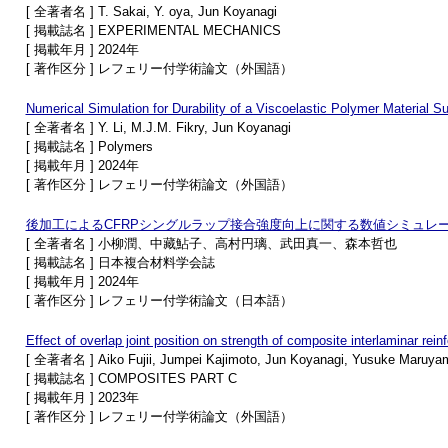
[ 全著者名 ] T. Sakai, Y. oya, Jun Koyanagi
[ 掲載誌名 ] EXPERIMENTAL MECHANICS
[ 掲載年月 ] 2024年
[ 著作区分 ] レフェリー付学術論文（外国語）
Numerical Simulation for Durability of a Viscoelastic Polymer Material 
[ 全著者名 ] Y. Li, M.J.M. Fikry, Jun Koyanagi
[ 掲載誌名 ] Polymers
[ 掲載年月 ] 2024年
[ 著作区分 ] レフェリー付学術論文（外国語）
後加工によるCFRPシングルラップ接合強度向上に関する数値シミュレ
[ 全著者名 ] 小柳潤、中藏鮎子、高村円璃、武田真一、森本哲也
[ 掲載誌名 ] 日本複合材料学会誌
[ 掲載年月 ] 2024年
[ 著作区分 ] レフェリー付学術論文（日本語）
Effect of overlap joint position on strength of composite interlaminar rein
[ 全著者名 ] Aiko Fujii, Jumpei Kajimoto, Jun Koyanagi, Yusuke Maruyam
[ 掲載誌名 ] COMPOSITES PART C
[ 掲載年月 ] 2023年
[ 著作区分 ] レフェリー付学術論文（外国語）