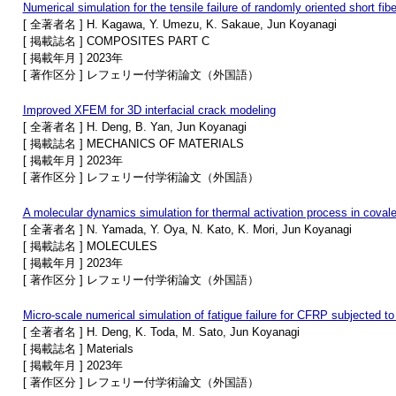
Numerical simulation for the tensile failure of randomly oriented short fi
[ 全著者名 ] H. Kagawa, Y. Umezu, K. Sakaue, Jun Koyanagi
[ 掲載誌名 ] COMPOSITES PART C
[ 掲載年月 ] 2023年
[ 著作区分 ] レフェリー付学術論文（外国語）
Improved XFEM for 3D interfacial crack modeling
[ 全著者名 ] H. Deng, B. Yan, Jun Koyanagi
[ 掲載誌名 ] MECHANICS OF MATERIALS
[ 掲載年月 ] 2023年
[ 著作区分 ] レフェリー付学術論文（外国語）
A molecular dynamics simulation for thermal activation process in covale
[ 全著者名 ] N. Yamada, Y. Oya, N. Kato, K. Mori, Jun Koyanagi
[ 掲載誌名 ] MOLECULES
[ 掲載年月 ] 2023年
[ 著作区分 ] レフェリー付学術論文（外国語）
Micro-scale numerical simulation of fatigue failure for CFRP subjected t
[ 全著者名 ] H. Deng, K. Toda, M. Sato, Jun Koyanagi
[ 掲載誌名 ] Materials
[ 掲載年月 ] 2023年
[ 著作区分 ] レフェリー付学術論文（外国語）