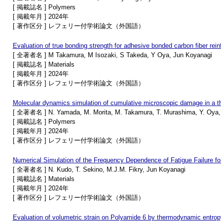
[ 掲載誌名 ] Polymers
[ 掲載年月 ] 2024年
[ 著作区分 ] レフェリー付学術論文（外国語）
Evaluation of true bonding strength for adhesive bonded carbon fiber rein
[ 全著者名 ] M Takamura, M Isozaki, S Takeda, Y Oya, Jun Koyanagi
[ 掲載誌名 ] Materials
[ 掲載年月 ] 2024年
[ 著作区分 ] レフェリー付学術論文（外国語）
Molecular dynamics simulation of cumulative microscopic damage in a th
[ 全著者名 ] N. Yamada, M. Morita, M. Takamura, T. Murashima, Y. Oya,
[ 掲載誌名 ] Polymers
[ 掲載年月 ] 2024年
[ 著作区分 ] レフェリー付学術論文（外国語）
Numerical Simulation of the Frequency Dependence of Fatigue Failure fo
[ 全著者名 ] N. Kudo, T. Sekino, M.J.M. Fikry, Jun Koyanagi
[ 掲載誌名 ] Materials
[ 掲載年月 ] 2024年
[ 著作区分 ] レフェリー付学術論文（外国語）
Evaluation of volumetric strain on Polyamide 6 by thermodynamic entrop