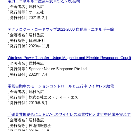
電力・エネルギー産業を変革する50の技術
[ 全著者名 ] 居村岳広
[ 発行所等 ] オーム社
[ 発行日付 ] 2021年 2月
テクノロジー・ロードマップ2021-2030 自動車・エネルギー編
[ 全著者名 ] 居村岳広
[ 発行所等 ] 日経BP社
[ 発行日付 ] 2020年 11月
Wireless Power Transfer: Using Magnetic and Electric Resonance Coupl
[ 全著者名 ] 居村岳広
[ 発行所等 ] Springer Nature Singapore Pte Ltd
[ 発行日付 ] 2020年 7月
電気自動車のモーションコントロールと走行中ワイヤレス給電
[ 全著者名 ] 居村岳広
[ 発行所等 ] 株式会社エヌ・ティー・エス
[ 発行日付 ] 2019年 5月
「磁界共振結合によるEVへのワイヤレス給電技術と走行中給電を実現
[ 全著者名 ] 居村岳広
[ 発行所等 ] 技術情報協会