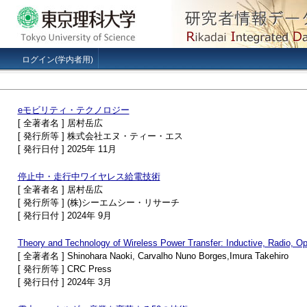
ログイン(学内者用)
eモビリティ・テクノロジー
[ 全著者名 ] 居村岳広
[ 発行所等 ] 株式会社エヌ・ティー・エス
[ 発行日付 ] 2025年 11月
停止中・走行中ワイヤレス給電技術
[ 全著者名 ] 居村岳広
[ 発行所等 ] (株)シーエムシー・リサーチ
[ 発行日付 ] 2024年 9月
Theory and Technology of Wireless Power Transfer: Inductive, Radio, Op
[ 全著者名 ] Shinohara Naoki, Carvalho Nuno Borges,Imura Takehiro
[ 発行所等 ] CRC Press
[ 発行日付 ] 2024年 3月