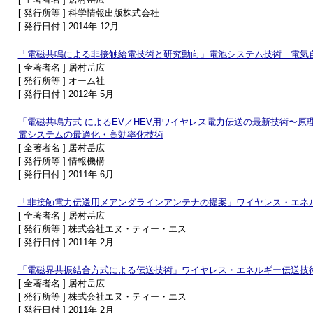
[ 発行所等 ] 科学情報出版株式会社
[ 発行日付 ] 2014年 12月
「電磁共鳴による非接触給電技術と研究動向」電池システム技術 電気
[ 全著者名 ] 居村岳広
[ 発行所等 ] オーム社
[ 発行日付 ] 2012年 5月
「電磁共鳴方式 によるEV／HEV用ワイヤレス電力伝送の最新技術〜原
電システムの最適化・高効率化技術
[ 全著者名 ] 居村岳広
[ 発行所等 ] 情報機構
[ 発行日付 ] 2011年 6月
「非接触電力伝送用メアンダラインアンテナの提案」ワイヤレス・エネ
[ 全著者名 ] 居村岳広
[ 発行所等 ] 株式会社エヌ・ティー・エス
[ 発行日付 ] 2011年 2月
「電磁界共振結合方式による伝送技術」ワイヤレス・エネルギー伝送技
[ 全著者名 ] 居村岳広
[ 発行所等 ] 株式会社エヌ・ティー・エス
[ 発行日付 ] 2011年 2月