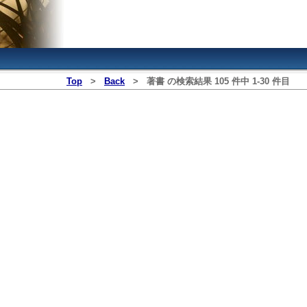
Top
>
Back
>
著書
の検索結果
105
件中
1
‐
30
件目