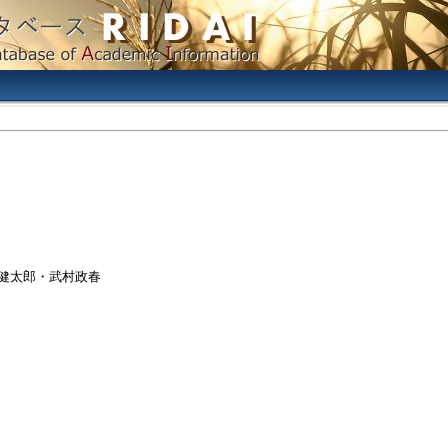
本健太郎・武村政春