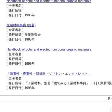
Handbook of optic and electric functional organic materials
[ 全著者名 ]
[ 発行所等 ]
[ 発行日付 ] 1995年
先端材料事典 (共著)
[ 全著者名 ]
[ 発行所等 ] 産業調査会
[ 発行日付 ] 1995年
Handbook of optic and electric functional organic materials
[ 全著者名 ]
[ 発行所等 ]
[ 発行日付 ] 1995年
「誘電性・導電性・屈折率・ソリトン・エレクトレット」
[ 全著者名 ]
[ 発行所等 ] 「工業材料」別冊「絵でみる工業材料事典」 日刊工業新聞
[ 発行日付 ] 1993年
Pr