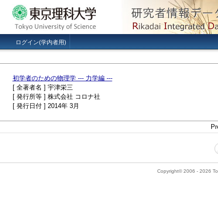
ログイン(学内者用)
初学者のための物理学 --- 力学編 ---
[ 全著者名 ] 宇津栄三
[ 発行所等 ] 株式会社 コロナ社
[ 発行日付 ] 2014年 3月
Pr
Copyright© 2006 - 2026 Tok