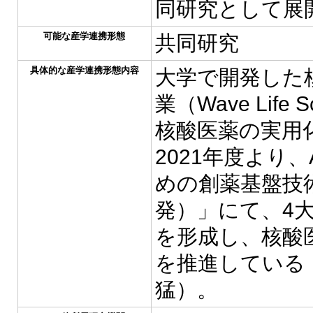
同研究として展
可能な産学連携形態
共同研究
具体的な産学連携形態内容
大学で開発した
業（Wave Life
核酸医薬の実用
2021年度より
めの創薬基盤技
発）」にて、4
を形成し、核酸
を推進している
猛）。