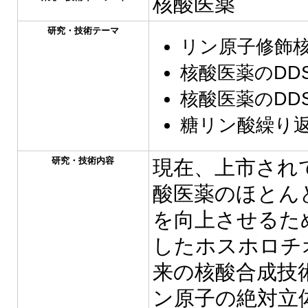
核酸医薬
研究・技術テーマ
リン原子修飾
核酸医薬のDD
核酸医薬のDD
糖リン酸繰り
研究・技術内容
現在、上市され
酸医薬のほとん
を向上させるた
したホスホロチ
来の核酸合成技
ン原子の絶対立