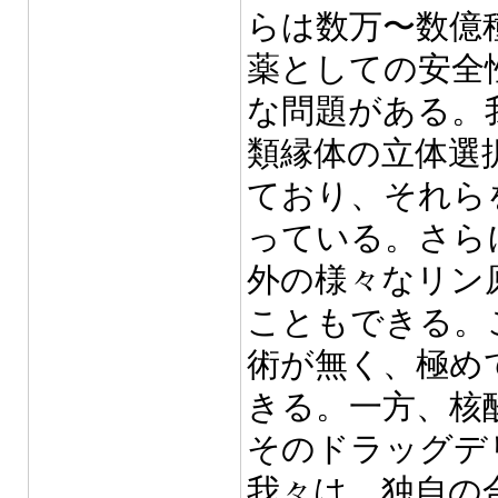
らは数万〜数億
薬としての安全
な問題がある。
類縁体の立体選
ており、それら
っている。さら
外の様々なリン
こともできる。
術が無く、極め
きる。一方、核
そのドラッグデ
我々は、独自の合