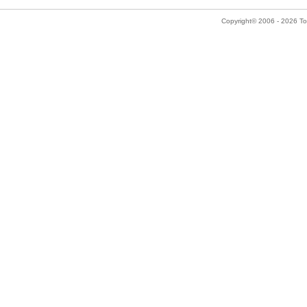
Copyright© 2006 - 2026 Tok