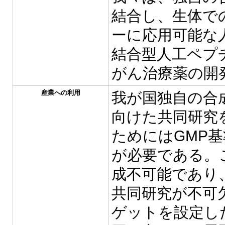
結合し、生体で
ーに応用可能な
結合型人工ペプチ
がん治療薬の開
産業への利用
我が国独自の合
向けた共同研究
ためにはGMP
が必要である。
成不可能であり
共同研究が不可
ゲットを設定し