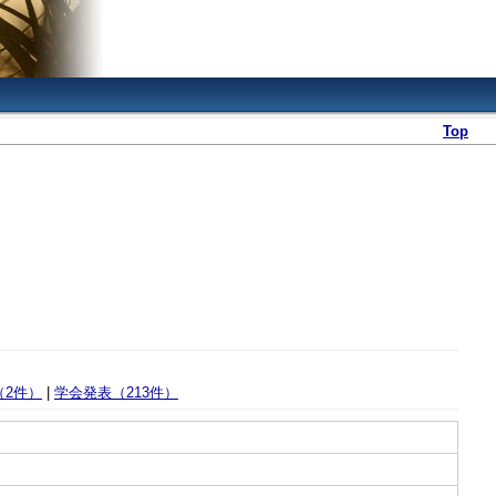
Top
（2件）
|
学会発表（213件）