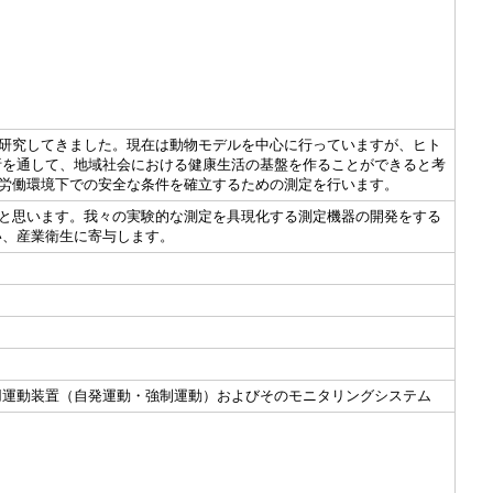
研究してきました。現在は動物モデルを中心に行っていますが、ヒト
析を通して、地域社会における健康生活の基盤を作ることができると考
労働環境下での安全な条件を確立するための測定を行います。
と思います。我々の実験的な測定を具現化する測定機器の開発をする
い、産業衛生に寄与します。
用運動装置（自発運動・強制運動）およびそのモニタリングシステム