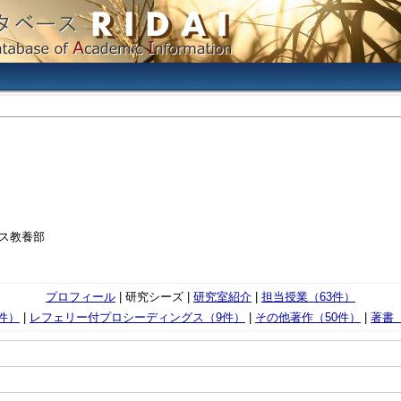
パス教養部
プロフィール
| 研究シーズ |
研究室紹介
|
担当授業（63件）
件）
|
レフェリー付プロシーディングス（9件）
|
その他著作（50件）
|
著書