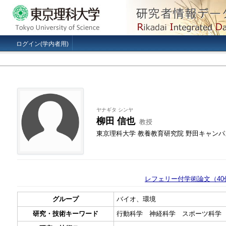
ログイン(学内者用)
ヤナギタ シンヤ
柳田 信也
教授
東京理科大学 教養教育研究院 野田キャン
レフェリー付学術論文（40
グループ
バイオ、環境
研究・技術キーワード
行動科学 神経科学 スポーツ科学