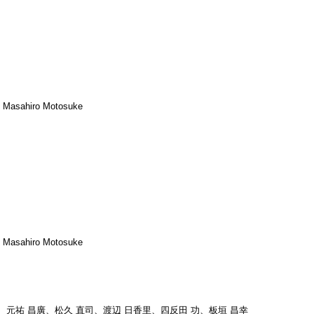
, Masahiro Motosuke
, Masahiro Motosuke
務、元祐 昌廣、松久 直司、渡辺 日香里、四反田 功、板垣 昌幸