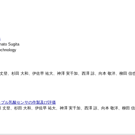
s
ato Sugita
chnology
子、光原 丈登、杉田 大和、伊佐早 祐大、神澤 実千加、西澤 諒、向本 敬洋、柳田
ャブル乳酸センサの作製及び評価
子、光原 丈登、杉田 大和、伊佐早 祐大、神澤 実千加、西澤 諒、向本 敬洋、柳