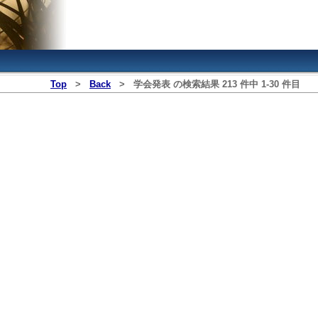
Top
>
Back
>
学会発表
の検索結果
213
件中
1
‐
30
件目