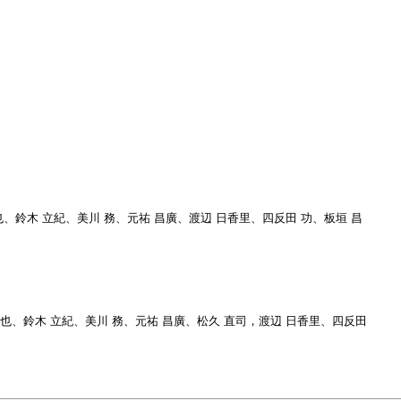
 信也、鈴木 立紀、美川 務、元祐 昌廣、渡辺 日香里、四反田 功、板垣 昌
田 信也、鈴木 立紀、美川 務、元祐 昌廣、松久 直司，渡辺 日香里、四反田