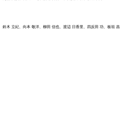
廣、鈴木 立紀、向本 敬洋、柳田 信也、渡辺 日香里、四反田 功、板垣 昌