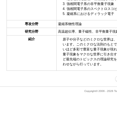
3. 強相関電子系の非平衡量子現象
4. 強相関電子系のスペクトロスコ
5. 凝縮系におけるディラック電子
専攻分野
凝縮系物性理論
研究分野
高温超伝導、量子磁性、非平衡量子現
紹介
原子や分子などのミクロな世界は、
います。このミクロな法則のもとで
いほど多彩で豊富な量子現象が現れ
量子現象をマクロな世界に引き出す
ど最先端のトピックスの理論研究を
わせながら行っています。
Copyright© 2006 - 2026 Tok