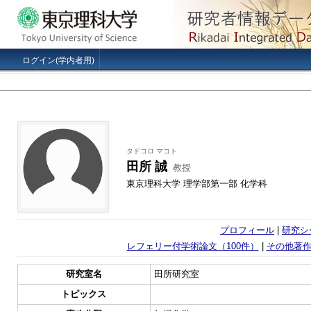
ログイン(学内者用)
タドコロ マコト
田所 誠
教授
東京理科大学 理学部第一部 化学科
プロフィール
|
研究シ
レフェリー付学術論文（100件）
|
その他著作
研究室名
田所研究室
トピックス