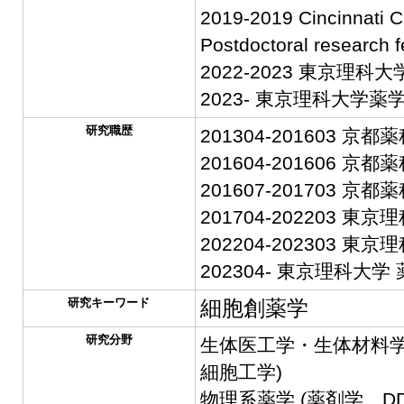
2019-2019 Cincinnati C
Postdoctoral research f
2022-2023 東京理
2023- 東京理科大学
研究職歴
201304-201603 
201604-201606 
201607-201703 
201704-202203 東
202204-202303 東
202304- 東京理科大学
研究キーワード
細胞創薬学
研究分野
生体医工学・生体材料学
細胞工学)
物理系薬学 (薬剤学、D