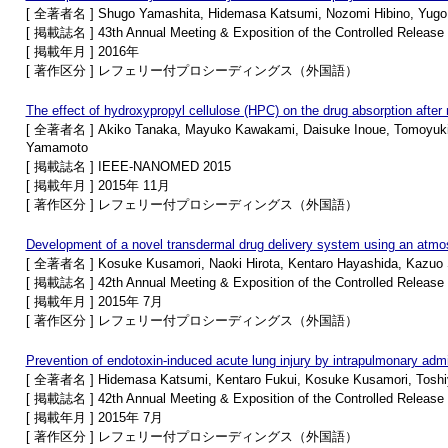
[ 全著者名 ] Shugo Yamashita, Hidemasa Katsumi, Nozomi Hibino, Yugo 
[ 掲載誌名 ] 43th Annual Meeting & Exposition of the Controlled Release
[ 掲載年月 ] 2016年
[ 著作区分 ] レフェリー付プロシーディングス（外国語）
The effect of hydroxypropyl cellulose (HPC) on the drug absorption after 
[ 全著者名 ] Akiko Tanaka, Mayuko Kawakami, Daisuke Inoue, Tomoyuki 
Yamamoto
[ 掲載誌名 ] IEEE-NANOMED 2015
[ 掲載年月 ] 2015年 11月
[ 著作区分 ] レフェリー付プロシーディングス（外国語）
Development of a novel transdermal drug delivery system using an atmo
[ 全著者名 ] Kosuke Kusamori, Naoki Hirota, Kentaro Hayashida, Kazuo 
[ 掲載誌名 ] 42th Annual Meeting & Exposition of the Controlled Release
[ 掲載年月 ] 2015年 7月
[ 著作区分 ] レフェリー付プロシーディングス（外国語）
Prevention of endotoxin-induced acute lung injury by intrapulmonary adm
[ 全著者名 ] Hidemasa Katsumi, Kentaro Fukui, Kosuke Kusamori, Toshi
[ 掲載誌名 ] 42th Annual Meeting & Exposition of the Controlled Release
[ 掲載年月 ] 2015年 7月
[ 著作区分 ] レフェリー付プロシーディングス（外国語）