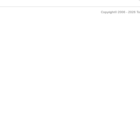
Copyright© 2006 - 2026 Tok