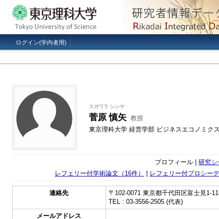
ログイン(学内者用)
スガワラ シンヤ
菅原 慎矢
教授
東京理科大学 経営学部 ビジネスエコノミク
プロフィール |
研究シ
レフェリー付学術論文（16件）
|
レフェリー付プロシーデ
連絡先
〒102-0071 東京都千代田区富士見1-11
TEL : 03-3556-2505 (代表)
メールアドレス