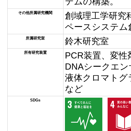
テムの構築。
その他所属研究機関
創域理工学研究科
ペースシステム
所属研究室
鈴木研究室
所有研究装置
PCR装置、変
DNAシークエ
液体クロマトグ
など
SDGs