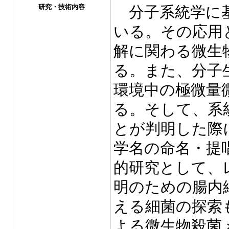
研究・技術内容
分子系統学に基
いる。その応用
解に関わる微生
る。また、分子
環境中の極微量
る。そして、系
とが判明した際
学名の命名・提
的研究として、
明のための腸内
える細菌の探索
よる微生物殺菌