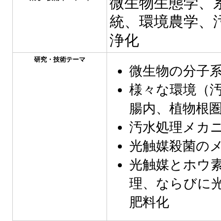
微生物生態学、
統、環境農学、
浄化
研究・技術テーマ
微生物の分子
様々な環境（
腸内、植物根
汚水処理メカ
光触媒殺菌の
光触媒とホウ
理、ならびに
肥料化