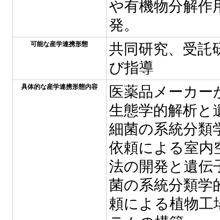
や有機物分解作
発。
可能な産学連携形態
共同研究、受託
び指導
具体的な産学連携形態内容
医薬品メーカー
生態学的解析と
細菌の系統分類
依頼による室内
法の開発と遺伝
菌の系統分類学
頼による植物工