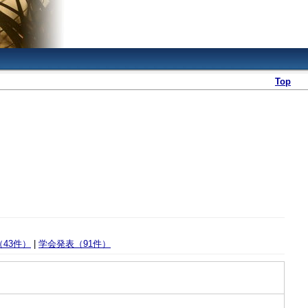
Top
43件）
|
学会発表（91件）