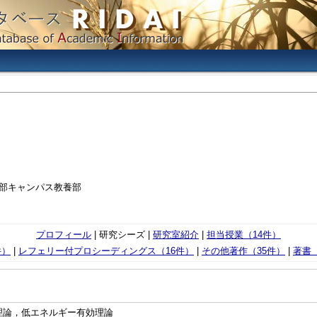
万部キャンパス教養部
プロフィール
| 研究シーズ |
研究室紹介
|
担当授業（14件）
件）
|
レフェリー付プロシーディングス（16件）
|
その他著作（35件）
|
著書（
理論，低エネルギー有効理論