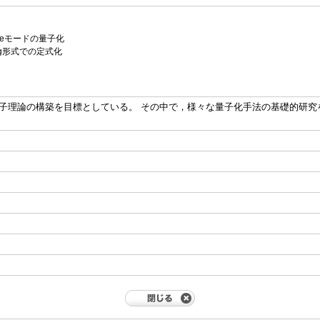
iveモードの量子化
erg形式での定式化
子理論の構築を目標としている。 その中で，様々な量子化手法の基礎的研究