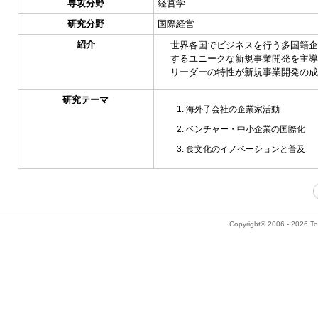
専攻分野
経営学
研究分野
国際経営
紹介
世界各国でビジネスを行う多国籍企
するユニークな新規事業開発を主導
リーダーの特性が新規事業開発の成
研究テーマ
海外子会社の企業家活動
ベンチャー・中小企業の国際化
食文化のイノベーションと普及
Copyright© 2006 - 2026 Tok