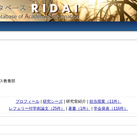
パス教養部
プロフィール
|
研究シーズ
| 研究室紹介 |
担当授業（11件）
レフェリー付学術論文（25件）
|
著書（1件）
|
学会発表（116件）