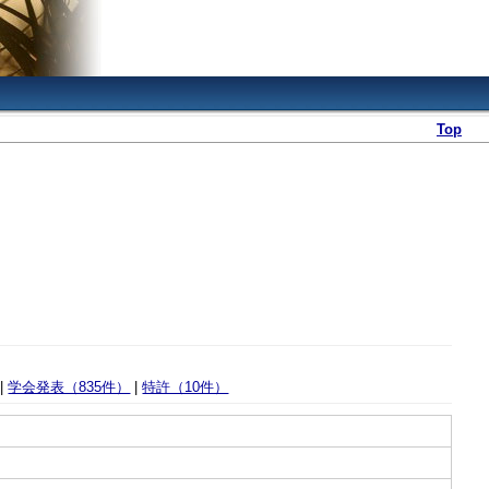
Top
|
学会発表（835件）
|
特許（10件）