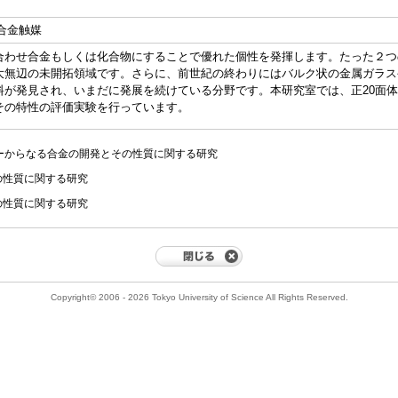
合金触媒
合わせ合金もしくは化合物にすることで優れた個性を発揮します。たった２つ
大無辺の未開拓領域です。さらに、前世紀の終わりにはバルク状の金属ガラス
料が発見され、いまだに発展を続けている分野です。本研究室では、正20面
その特性の評価実験を行っています。
ーからなる合金の開発とその性質に関する研究
の性質に関する研究
の性質に関する研究
Copyright© 2006 - 2026 Tokyo University of Science All Rights Reserved.