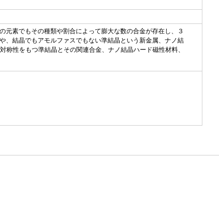
の元素でもその種類や割合によって膨大な数の合金が存在し、３
や、結晶でもアモルファスでもない準結晶という新金属、ナノ結
体対称性をもつ準結晶とその関連合金、ナノ結晶ハード磁性材料、