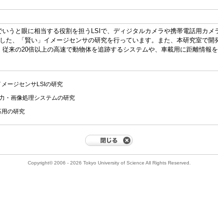
でいうと眼に相当する役割を担うLSIで、ディジタルカメラや携帯電話用カメ
統合した、「賢い」イメージセンサの研究を行っています。また、本研究室で開
、従来の20倍以上の高速で動物体を追跡するシステムや、車載用に距離情報
メージセンサLSIの研究
入力・画像処理システムの研究
応用の研究
Copyright© 2006 - 2026 Tokyo University of Science All Rights Reserved.