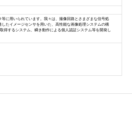
ラ等に用いられています。我々は、撮像回路とさまざまな信号処
発したイメージセンサを用いた、高性能な画像処理システムの構
を取得するシステム、瞬き動作による個人認証システム等を開発し