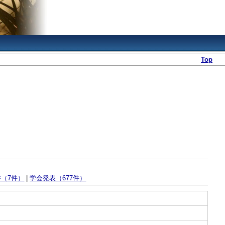
Top
書（7件）
|
学会発表（677件）