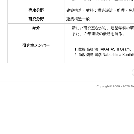
専攻分野
建築構造・材料：構造設計・監理・免
研究分野
建築構造一般
紹介
新しい研究室ながら、建築学科の研
また、２年連続の優勝を飾る。
研究室メンバー
教授 高橋 治 TAKAHASHI Osamu
助教 鍋島 国彦 Nabeshima Kunihi
Copyright© 2006 - 2026 Tok