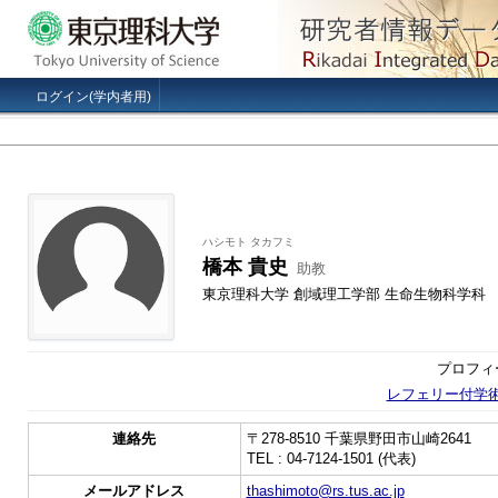
ログイン(学内者用)
ハシモト タカフミ
橋本 貴史
助教
東京理科大学 創域理工学部 生命生物科学科
プロフィ
レフェリー付学
連絡先
〒278-8510 千葉県野田市山崎2641
TEL : 04-7124-1501 (代表)
メールアドレス
thashimoto@rs.tus.ac.jp