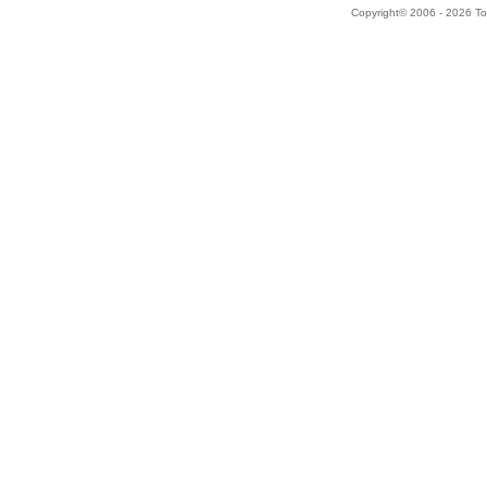
Copyright© 2006 - 2026 Tok