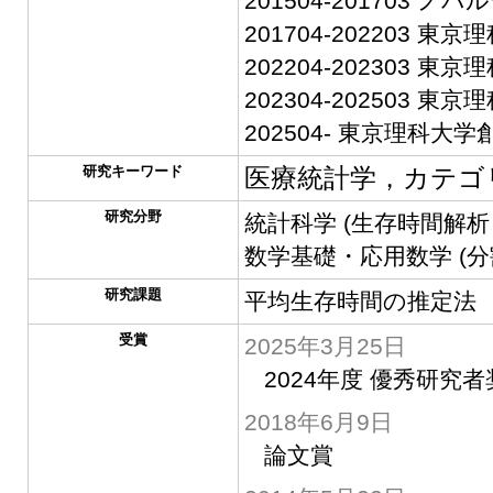
201504-201703 
201704-202203 
202204-202303
202304-202503
202504- 東京理科
研究キーワード
医療統計学，カテゴ
研究分野
統計科学 (生存時間解
数学基礎・応用数学 (分
研究課題
平均生存時間の推定法
受賞
2025年3月25日
2024年度 優秀研究
2018年6月9日
論文賞