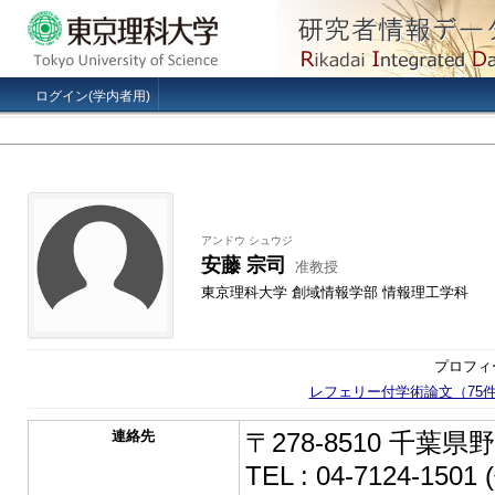
ログイン(学内者用)
アンドウ シュウジ
安藤 宗司
准教授
東京理科大学 創域情報学部 情報理工学科
プロフィ
レフェリー付学術論文（75
連絡先
〒278-8510 千葉県
TEL : 04-7124-1501