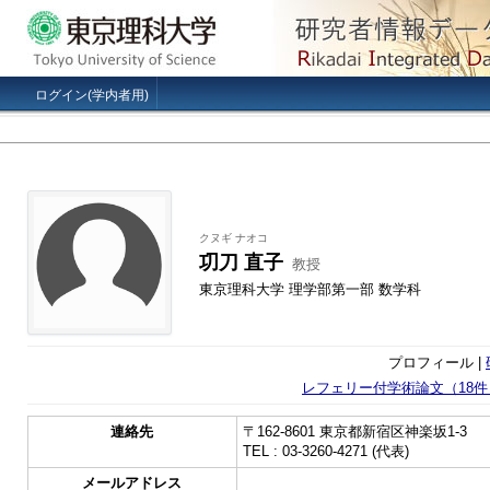
ログイン(学内者用)
クヌギ ナオコ
㓛刀 直子
教授
東京理科大学 理学部第一部 数学科
プロフィール |
レフェリー付学術論文（18件
連絡先
〒162-8601 東京都新宿区神楽坂1-3
TEL : 03-3260-4271 (代表)
メールアドレス