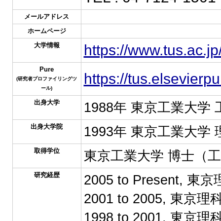
メールアドレス
ホームページ
大学情報
https://www.tus.ac.j
Pure
https://tus.elsevier
(研究者プロファイリングツ
ール)
出身大学
1988年 東京工業大学
出身大学院
1993年 東京工業大学
取得学位
東京工業大学 博士（工
研究経歴
2005 to Present,
2001 to 2005, 東
1998 to 2001, 東