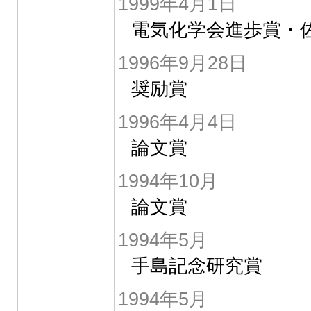
1999年4月1日
電気化学会進歩賞・
1996年9月28日
奨励賞
1996年4月4日
論文賞
1994年10月
論文賞
1994年5月
手島記念研究賞
1994年5月