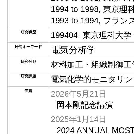
1994 to 1998, 東
1993 to 1994,
研究職歴
199404- 東京理科大
研究キーワード
電気分析学
研究分野
材料加工・組織制御工学
研究課題
電気化学的モニタリン
受賞
2026年5月21日
岡本剛記念講演
2025年1月14日
2024 ANNUAL MOS