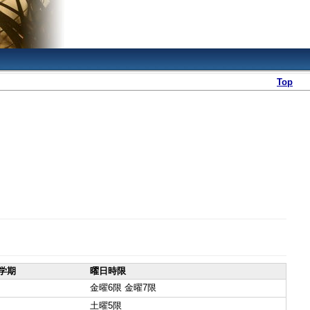
Top
学期
曜日時限
金曜6限 金曜7限
土曜5限