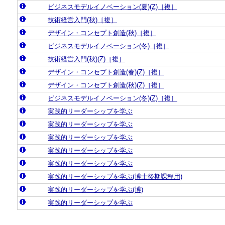
ビジネスモデルイノベーション(夏)(Z)［複］
技術経営入門(秋)［複］
デザイン・コンセプト創造(秋)［複］
ビジネスモデルイノベーション(冬)［複］
技術経営入門(秋)(Z)［複］
デザイン・コンセプト創造(春)(Z)［複］
デザイン・コンセプト創造(秋)(Z)［複］
ビジネスモデルイノベーション(冬)(Z)［複］
実践的リーダーシップを学ぶ
実践的リーダーシップを学ぶ
実践的リーダーシップを学ぶ
実践的リーダーシップを学ぶ
実践的リーダーシップを学ぶ
実践的リーダーシップを学ぶ(博士後期課程用)
実践的リーダーシップを学ぶ(博)
実践的リーダーシップを学ぶ