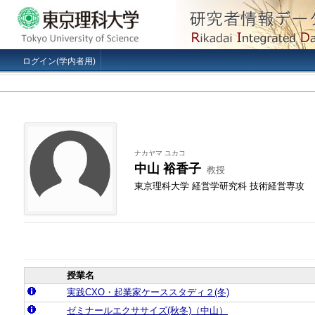
ログイン(学内者用)
ナカヤマ ユカコ
中山 裕香子
教授
東京理科大学 経営学研究科 技術経営専攻
授業名
実践CXO・起業家ケーススタディ２(冬)
ゼミナールエクササイズ(秋冬)（中山）