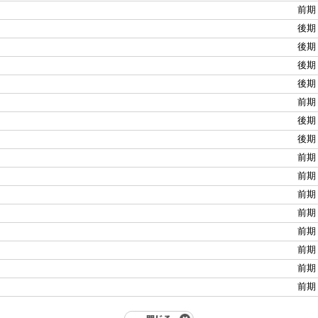
前期
後期
後期
後期
後期
前期
後期
後期
前期
前期
前期
前期
前期
前期
前期
前期