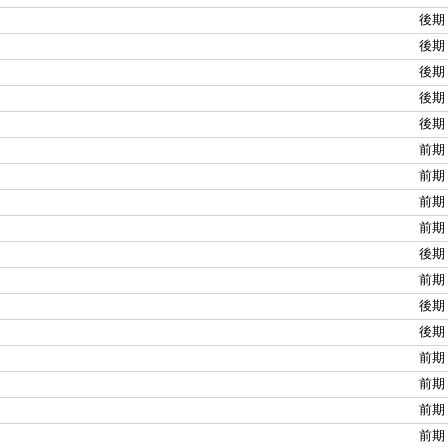
後期
後期
後期
後期
後期
前期
前期
前期
前期
後期
前期
後期
後期
前期
前期
前期
前期