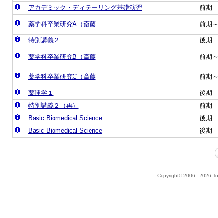
アカデミック・ディテーリング基礎演習
前期
薬学科卒業研究A（斎藤
前期
特別講義２
後期
薬学科卒業研究B（斎藤
前期
薬学科卒業研究C（斎藤
前期
薬理学１
後期
特別講義２（再）
前期
Basic Biomedical Science
後期
Basic Biomedical Science
後期
Copyright© 2006 - 2026 Tok