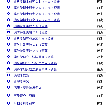
薬科学博士研究１Ｂ（早田・斎藤
後期
薬科学博士研究２Ａ（内海・斎藤
前期
薬科学博士研究２Ｂ（内海・斎藤
後期
薬科学博士研究３Ａ（内海・斎藤
前期
薬学特別実験１Ａ（斎藤
前期
薬学特別実験２Ａ（斎藤
前期
薬科学研究技法演習Ａ（斎藤
前期
薬学特別実験１Ｂ（斎藤
後期
薬学特別実験２Ｂ（斎藤
後期
薬科学研究技法演習Ｂ（斎藤
後期
薬科学研究技法演習ＭＡ（斎藤
前期
薬科学研究技法演習ＭＢ（斎藤
後期
薬理学総論
前期
薬理学実習
前期
病態・薬物治療学２
後期
卒業研究（斎藤
前期
早期薬科学研究
後期