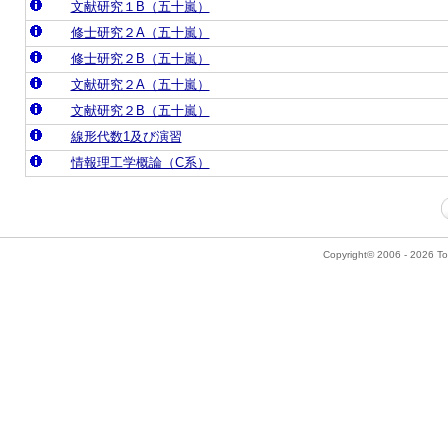
文献研究１B（五十嵐）
修士研究２A（五十嵐）
修士研究２B（五十嵐）
文献研究２A（五十嵐）
文献研究２B（五十嵐）
線形代数1及び演習
情報理工学概論（C系）
Copyright© 2006 - 2026 Tok