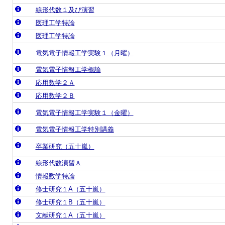
線形代数１及び演習
医理工学特論
医理工学特論
電気電子情報工学実験１（月曜）
電気電子情報工学概論
応用数学２Ａ
応用数学２Ｂ
電気電子情報工学実験１（金曜）
電気電子情報工学特別講義
卒業研究（五十嵐）
線形代数演習Ａ
情報数学特論
修士研究１A（五十嵐）
修士研究１B（五十嵐）
文献研究１A（五十嵐）