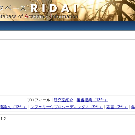
プロフィール |
研究室紹介
|
担当授業（13件）
術論文（13件）
|
レフェリー付プロシーディングス（9件）
|
著書（3件）
|
学
1-2