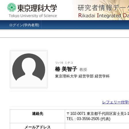
ログイン(学内者用)
ツバキ ミチコ
椿 美智子
教授
東京理科大学 経営学部 経営学科
レフェリー付学
連絡先
〒102-0071 東京都千代田区富士見1-1
TEL : 03-3556-2505 (代表)
メールアドレス