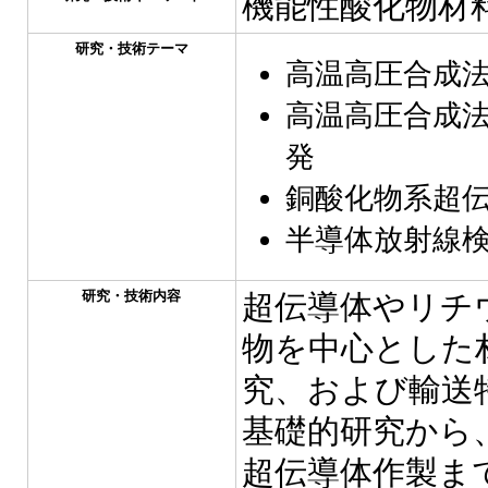
機能性酸化物材
研究・技術テーマ
高温高圧合成
高温高圧合成
発
銅酸化物系超
半導体放射線
研究・技術内容
超伝導体やリチ
物を中心とした
究、および輸送
基礎的研究から
超伝導体作製ま