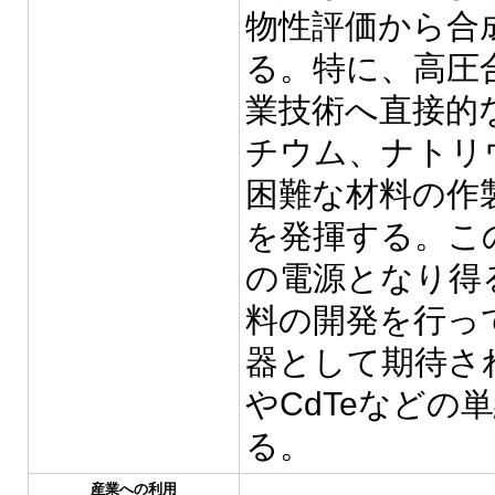
物性評価から合
る。特に、高圧
業技術へ直接的
チウム、ナトリ
困難な材料の作
を発揮する。こ
の電源となり得
料の開発を行っ
器として期待され
やCdTeなど
る。
産業への利用