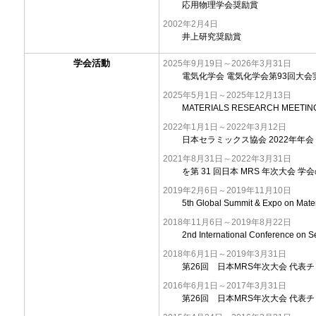
応用物理学会奨励賞
2002年2月4日
井上研究奨励賞
学会活動
2025年9月19日～2026年3月31日
電気化学会 電気化学会第93回大会
2025年5月1日～2025年12月13日
MATERIALS RESEARCH MEET
2022年1月1日～2022年3月12日
日本セラミックス協会 2022年年会
2021年8月31日～2022年3月31日
を第 31 回日本 MRS 年次大会 
2019年2月6日～2019年11月10日
5th Global Summit & Expo on M
2018年11月6日～2019年8月22日
2nd International Conference 
2018年6月1日～2019年3月31日
第26回 日本MRS年次大会 代表
2016年6月1日～2017年3月31日
第26回 日本MRS年次大会 代表