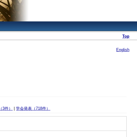
Top
English
（3件）
|
学会発表（718件）