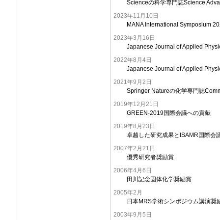
Scienceの科学専門誌Science Adva
2023年11月10日
MANA International Symposiu
2023年3月16日
Japanese Journal of Applied Phy
2022年8月4日
Japanese Journal of Applied Ph
2021年9月2日
Springer Natureの化学専門誌Commun
2019年12月21日
GREEN-2019国際会議への貢献
2019年8月23日
卓越した研究成果とISAMR国際会
2007年2月21日
優秀研究者奨励賞
2006年4月6日
田川記念固体化学奨励賞
2005年2月
日本MRS学術シンポジウム講演奨
2003年9月5日