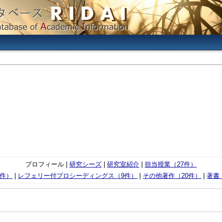
プロフィール |
研究シーズ
|
研究室紹介
|
担当授業（27件）
1件）
|
レフェリー付プロシーディングス（9件）
|
その他著作（20件）
|
著書