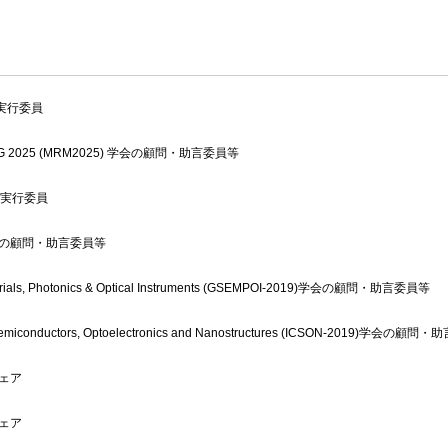
実行委員
ING 2025 (MRM2025) 学会の顧問・助言委員等
 実行委員
学会の顧問・助言委員等
aterials, Photonics & Optical Instruments (GSEMPOI-2019)学会の顧問・助言委員等
on Semiconductors, Optoelectronics and Nanostructures (ICSON-2019)学会の顧
チェア
チェア