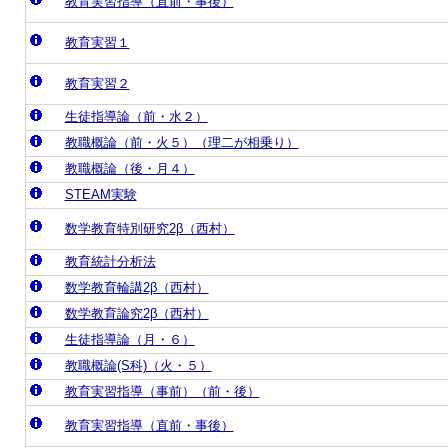
教育実習指導（直前・事後）
教育実習１
教育実習２
生徒指導論（前・水２）
教職概論（前・火５）（理二が相乗り）
教職概論（後・月４）
STEAM実験
数学教育特別研究2β（西村）
教育統計分析法
数学教育輪講2β（西村）
数学教育論究2β（西村）
生徒指導論（月・６）
教職概論(S科)（火・５）
教育実習指導（事前）（前・後）
教育実習指導（直前・事後）