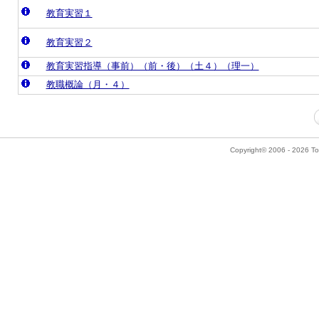
教育実習１
教育実習２
教育実習指導（事前）（前・後）（土４）（理一）
教職概論（月・４）
Copyright© 2006 - 2026 Tok