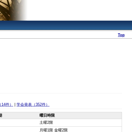
Top
14件）
|
学会発表（352件）
期
曜日時限
土曜2限
月曜1限 金曜2限