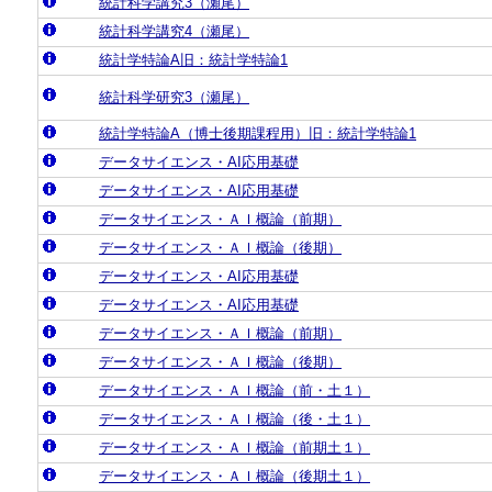
統計科学講究3（瀬尾）
統計科学講究4（瀬尾）
統計学特論A旧：統計学特論1
統計科学研究3（瀬尾）
統計学特論A（博士後期課程用）旧：統計学特論1
データサイエンス・AI応用基礎
データサイエンス・AI応用基礎
データサイエンス・ＡＩ概論（前期）
データサイエンス・ＡＩ概論（後期）
データサイエンス・AI応用基礎
データサイエンス・AI応用基礎
データサイエンス・ＡＩ概論（前期）
データサイエンス・ＡＩ概論（後期）
データサイエンス・ＡＩ概論（前・土１）
データサイエンス・ＡＩ概論（後・土１）
データサイエンス・ＡＩ概論（前期土１）
データサイエンス・ＡＩ概論（後期土１）