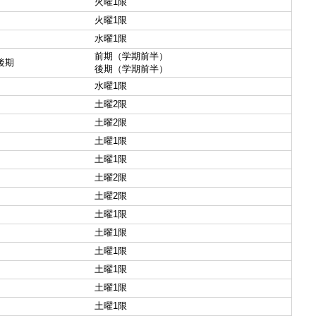
火曜1限
火曜1限
水曜1限
前期（学期前半）
後期
後期（学期前半）
水曜1限
土曜2限
土曜2限
土曜1限
土曜1限
土曜2限
土曜2限
土曜1限
土曜1限
土曜1限
土曜1限
土曜1限
土曜1限