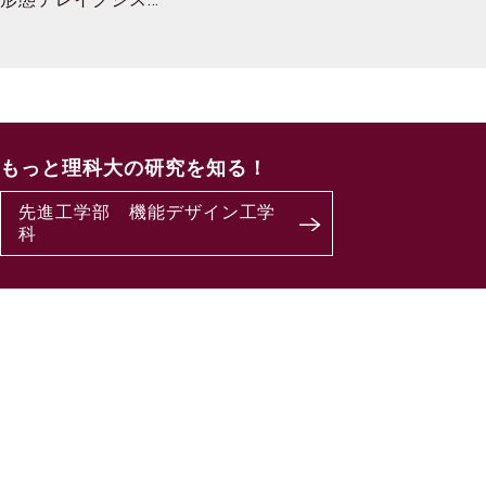
もっと理科大の研究を知る！
先進工学部 機能デザイン工学
科