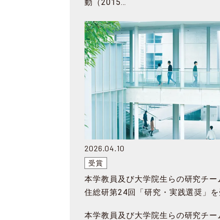
動（2015…
2026.04.10
受賞
本学教員及び大学院生らの研究チー
住総研第24回「研究・実践選奨」を
本学教員及び大学院生らの研究チー