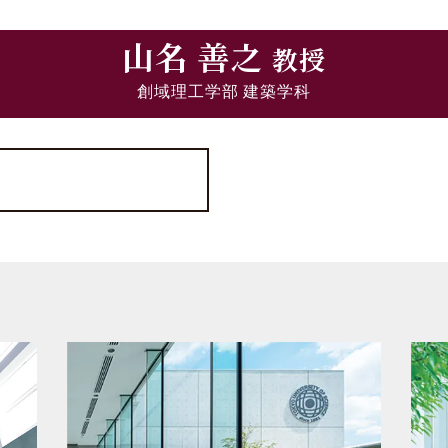
山名 善之
教授
創域理工学部 建築学科