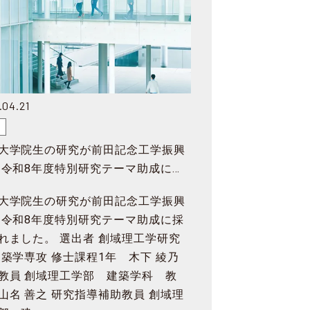
.04.21
賞
大学院生の研究が前田記念工学振興
 令和8年度特別研究テーマ助成に採
大学院生の研究が前田記念工学振興
 令和8年度特別研究テーマ助成に採
れました。 選出者 創域理工学研究
建築学専攻 修士課程1年 木下 綾乃
教員 創域理工学部 建築学科 教
山名 善之 研究指導補助教員 創域理