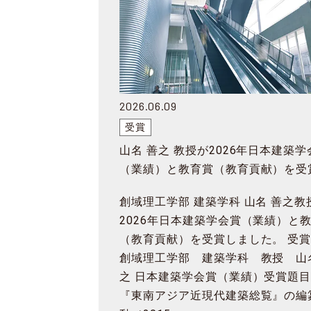
2026.06.09
受賞
山名 善之 教授が2026年日本建築学
（業績）と教育賞（教育貢献）を受
創域理工学部 建築学科 山名 善之教
2026年日本建築学会賞（業績）と
（教育貢献）を受賞しました。 受
創域理工学部 建築学科 教授 山
之 日本建築学会賞（業績）受賞題
『東南アジア近現代建築総覧』の編