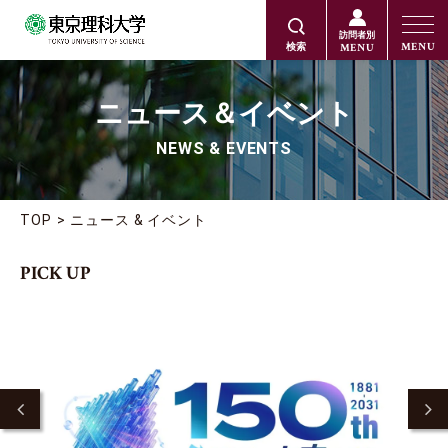
訪問者別
MENU
MENU
検索
ニュース＆イベント
NEWS & EVENTS
TOP
ニュース & イベント
PICK UP
2
Previous
Ne