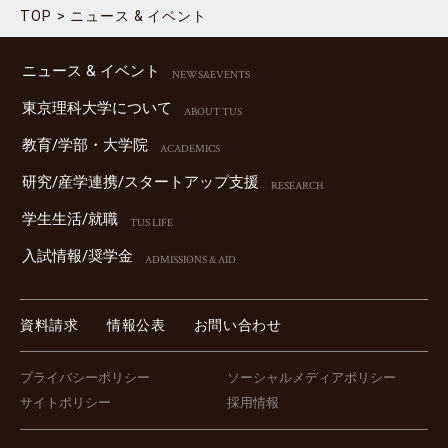
TOP
ニュース & イベント
ニュース & イベント
NEWS&EVENTS
東京理科⼤学について
ABOUT TUS
教育/学部・⼤学院
ACADEMICS
研究/産学連携/スタートアップ⽀援
RESEARCH
学⽣⽣活/就職
TUS LIFE
⼊試情報/奨学⾦
ADMISSIONS & AID
資料請求
情報公表
お問い合わせ
プライバシーポリシー
ソーシャルメディアポリシー
サイトポリシー
採用情報