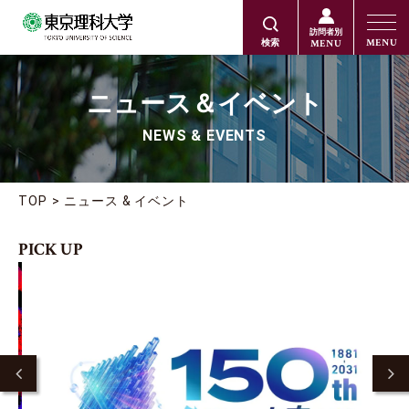
訪問者別
MENU
MENU
検索
ニュース＆イベント
NEWS & EVENTS
TOP
ニュース & イベント
PICK UP
2
Previous
Ne