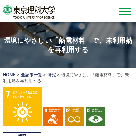
環境にやさしい「熱電材料」で、
未利用熱
を再利用する
HOME
全記事一覧
研究
環境にやさしい「熱電材料」で、未
利用熱を再利用する
7 エネルギーをみんなにそしてクリーンに
9 産業と技術革新の基盤をつくろう
12 つくる責任つかう責任
13 気候変動に