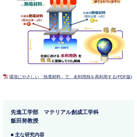
環境にやさしい「熱電材料」で、未利用熱を再利用する(PDF版)
先進工学部 マテリアル創成工学科
飯田努教授
■ 主な研究内容