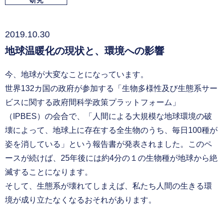
研究
2019.10.30
地球温暖化の現状と、環境への影響
今、地球が大変なことになっています。
世界132カ国の政府が参加する「生物多様性及び生態系サー
ビスに関する政府間科学政策プラットフォーム」
（IPBES）の会合で、「人間による大規模な地球環境の破
壊によって、地球上に存在する全生物のうち、毎日100種が
姿を消している」という報告書が発表されました。このペ
ースが続けば、25年後には約4分の１の生物種が地球から絶
滅することになります。
そして、生態系が壊れてしまえば、私たち人間の生きる環
境が成り立たなくなるおそれがあります。