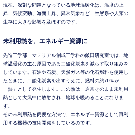
現在、深刻な問題となっている地球温暖化は、温度の上
昇、気候変動、海面上昇、異常気象など、生態系や人類の
生存に大きな影響を及ぼすのです。
未利用熱を、エネルギー資源に
先進工学部 マテリアル創成工学科の飯田研究室では、地
球温暖化の主な原因である二酸化炭素を減らす取り組みを
しています。石油や石炭、天然ガス等の化石燃料を使用し
たときに、二酸化炭素を出すうえに、燃料の約70％が
「熱」として発生します。この熱は、通常そのまま未利用
熱として大気中に放射され、地球を暖めることになりま
す。
その未利用熱を簡便な方法で、エネルギー資源として再利
用する機器の技術開発をしているのです。