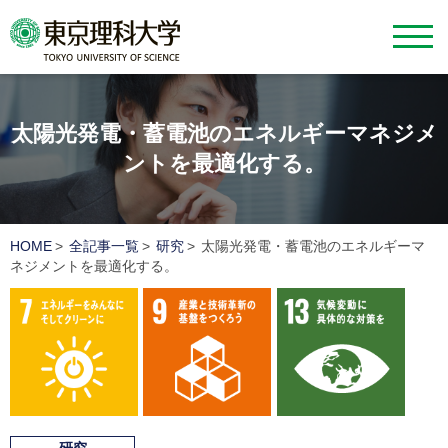
太陽光発電・蓄電池のエネルギーマネジメ
ントを最適化する。
HOME
全記事一覧
研究
太陽光発電・蓄電池のエネルギーマ
ネジメントを最適化する。
7 エネルギーをみんなにそしてクリーンに
9 産業と技術革新の基盤を
13 