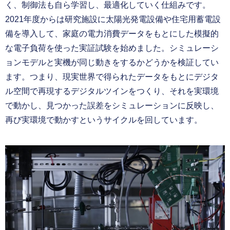
く、制御法も自ら学習し、最適化していく仕組みです。
2021年度からは研究施設に太陽光発電設備や住宅用蓄電設
備を導入して、家庭の電力消費データをもとにした模擬的
な電子負荷を使った実証試験を始めました。シミュレーシ
ョンモデルと実機が同じ動きをするかどうかを検証してい
ます。つまり、現実世界で得られたデータをもとにデジタ
ル空間で再現するデジタルツインをつくり、それを実環境
で動かし、見つかった誤差をシミュレーションに反映し、
再び実環境で動かすというサイクルを回しています。