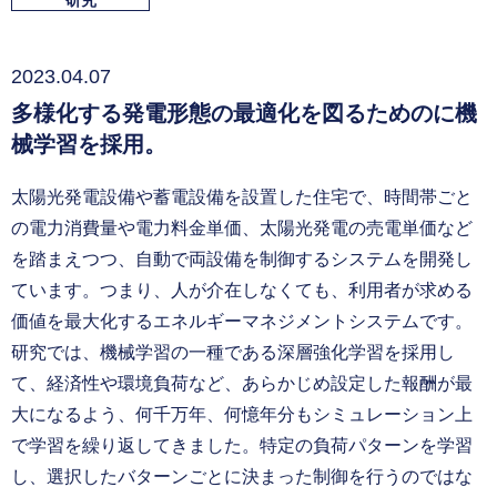
研究
2023.04.07
多様化する発電形態の最適化を図るためのに機
械学習を採用。
太陽光発電設備や蓄電設備を設置した住宅で、時間帯ごと
の電力消費量や電力料金単価、太陽光発電の売電単価など
を踏まえつつ、自動で両設備を制御するシステムを開発し
ています。つまり、人が介在しなくても、利用者が求める
価値を最大化するエネルギーマネジメントシステムです。
研究では、機械学習の一種である深層強化学習を採用し
て、経済性や環境負荷など、あらかじめ設定した報酬が最
大になるよう、何千万年、何憶年分もシミュレーション上
で学習を繰り返してきました。特定の負荷パターンを学習
し、選択したバターンごとに決まった制御を行うのではな