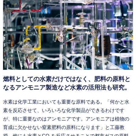
燃料としての水素だけではなく、肥料の原料と
なるアンモニア製造など水素の活用法も研究。
水素は化学工業においても重要な原料である。「何かと水
素を反応させて、いろいろな化学製品ができるわけです
が、特に重要なのはアンモニアです。アンモニアは植物の
育成に欠かせない窒素肥料の原料になります」と工藤教
授。他にも水素とCO
を反応させることで都市ガスの原料