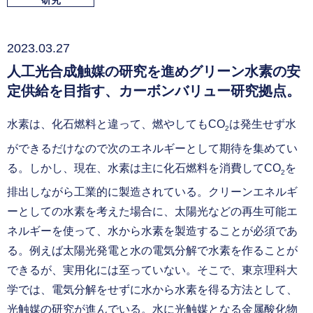
研究
2023.03.27
人工光合成触媒の研究を進めグリーン水素の安
定供給を目指す、カーボンバリュー研究拠点。
水素は、化石燃料と違って、燃やしてもCO
は発生せず水
2
ができるだけなので次のエネルギーとして期待を集めてい
る。しかし、現在、水素は主に化石燃料を消費してCO
を
2
排出しながら工業的に製造されている。クリーンエネルギ
ーとしての水素を考えた場合に、太陽光などの再生可能エ
ネルギーを使って、水から水素を製造することが必須であ
る。例えば太陽光発電と水の電気分解で水素を作ることが
できるが、実用化には至っていない。そこで、東京理科大
学では、電気分解をせずに水から水素を得る方法として、
光触媒の研究が進んでいる。水に光触媒となる金属酸化物