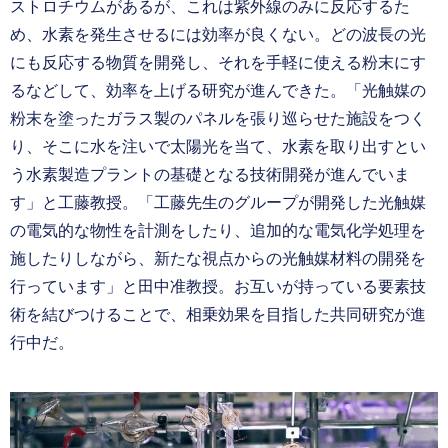
ストロチウムがあるが、これは紫外線のみに反応するた
め、水素を発生させるには効率が良くない。どの波長の光
にも反応する物質を開発し、それを手軽に使える粉末にす
るなどして、効率を上げる研究が進んできた。「光触媒の
粉末を塗ったガラス製のパネルを張り巡らせた施設をつく
り、そこに水を注いで太陽光を当て、水素を取り出すとい
う水素製造プラントの基礎となる技術開発が進んでいま
す」と工藤教授。「工藤先生のグループが開発した光触媒
の電気的な物性を計測をしたり、追加的な電気化学処理を
施したりしながら、新たな視点からの光触媒材料の開発を
行っています」と田中准教授。お互いが持っている要素技
術を結びつけることで、相乗効果を目指した共同研究が進
行中だ。