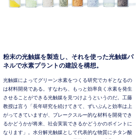
粉末の光触媒を製造し、それを使った光触媒パ
ネルで水素プラントの建設を構想。
光触媒によってグリーン水素をつくる研究でカギとなるの
は材料開発である。すなわち、もっと効率良く水素を発生
させることができる光触媒を見つけようというのだ。工藤
教授は言う「長年研究を続けてきて、ずいぶんと効率は上
がってきていますが、ブレークスルー的な材料を開発でき
るかどうかが将来、社会実装できるかどうかのポイントに
なります」。水分解光触媒として代表的な物質にチタン酸