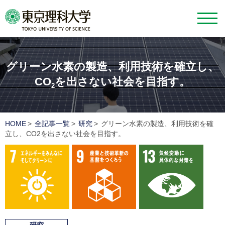
グリーン水素の製造、利用技術を確立し、
CO
を出さない社会を目指す。
2
HOME
全記事一覧
研究
グリーン水素の製造、利用技術を確
立し、CO2を出さない社会を目指す。
7 エネルギーをみんなにそしてクリーンに
9 産業と技術革新の基盤を
13 