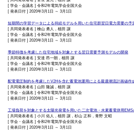
[ 学会・会議名 ] 令和2年電気学会全国大会
[ 発表日付 ] 2020年3月1日 ～ 3月1日
短期間の学習データによる持続モデルを用いた住宅群翌日電力需要の予
[ 共同発表者名 ] 檜山 勇人，植田 譲
[ 学会・会議名 ] 令和2年電気学会全国大会
[ 発表日付 ] 2020年3月1日 ～ 3月1日
季節特徴を考慮した住宅地域を対象とする翌日需要予測モデルの開発
[ 共同発表者名 ] 安達 昂一朗，植田 譲
[ 学会・会議名 ] 令和2年電気学会全国大会
[ 発表日付 ] 2020年3月1日 ～ 3月1日
配電電圧制約を考慮したV2Hを含む蓄電池運用による最適潮流計画値作
[ 共同発表者名 ] 山田 隆誠，植田 譲
[ 学会・会議名 ] 令和2年電気学会全国大会
[ 発表日付 ] 2020年3月1日 ～ 3月1日
工場負荷を対象とする太陽光発電を用いた二次電池・水素蓄電併用EMS
[ 共同発表者名 ] 小川 佑人，植田 譲，杉山 正和，青野 文昭
[ 学会・会議名 ] 令和2年電気学会全国大会
[ 発表日付 ] 2020年3月1日 ～ 3月1日