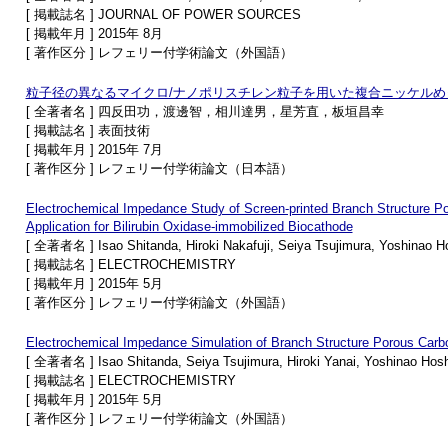
[ 掲載誌名 ] JOURNAL OF POWER SOURCES
[ 掲載年月 ] 2015年 8月
[ 著作区分 ] レフェリー付学術論文（外国語）
粒子径の異なるマイクロ/ナノポリスチレン粒子を用いた複合ニッケルめ
[ 全著者名 ] 四反田功，渡邊智，相川達男，星芳直，板垣昌幸
[ 掲載誌名 ] 表面技術
[ 掲載年月 ] 2015年 7月
[ 著作区分 ] レフェリー付学術論文（日本語）
Electrochemical Impedance Study of Screen-printed Branch Structure P
Application for Bilirubin Oxidase-immobilized Biocathode
[ 全著者名 ] Isao Shitanda, Hiroki Nakafuji, Seiya Tsujimura, Yoshinao Ho
[ 掲載誌名 ] ELECTROCHEMISTRY
[ 掲載年月 ] 2015年 5月
[ 著作区分 ] レフェリー付学術論文（外国語）
Electrochemical Impedance Simulation of Branch Structure Porous Carb
[ 全著者名 ] Isao Shitanda, Seiya Tsujimura, Hiroki Yanai, Yoshinao Hosh
[ 掲載誌名 ] ELECTROCHEMISTRY
[ 掲載年月 ] 2015年 5月
[ 著作区分 ] レフェリー付学術論文（外国語）