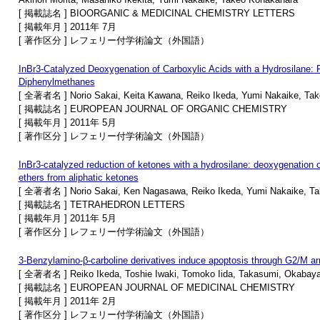
[ 掲載誌名 ] BIOORGANIC & MEDICINAL CHEMISTRY LETTERS
[ 掲載年月 ] 2011年 7月
[ 著作区分 ] レフェリー付学術論文（外国語）
InBr3-Catalyzed Deoxygenation of Carboxylic Acids with a Hydrosilane: R
Diphenylmethanes
[ 全著者名 ] Norio Sakai, Keita Kawana, Reiko Ikeda, Yumi Nakaike, Ta
[ 掲載誌名 ] EUROPEAN JOURNAL OF ORGANIC CHEMISTRY
[ 掲載年月 ] 2011年 5月
[ 著作区分 ] レフェリー付学術論文（外国語）
InBr3-catalyzed reduction of ketones with a hydrosilane: deoxygenation 
ethers from aliphatic ketones
[ 全著者名 ] Norio Sakai, Ken Nagasawa, Reiko Ikeda, Yumi Nakaike, T
[ 掲載誌名 ] TETRAHEDRON LETTERS
[ 掲載年月 ] 2011年 5月
[ 著作区分 ] レフェリー付学術論文（外国語）
3-Benzylamino-β-carboline derivatives induce apoptosis through G2/M a
[ 全著者名 ] Reiko Ikeda, Toshie Iwaki, Tomoko Iida, Takasumi, Okabayas
[ 掲載誌名 ] EUROPEAN JOURNAL OF MEDICINAL CHEMISTRY
[ 掲載年月 ] 2011年 2月
[ 著作区分 ] レフェリー付学術論文（外国語）