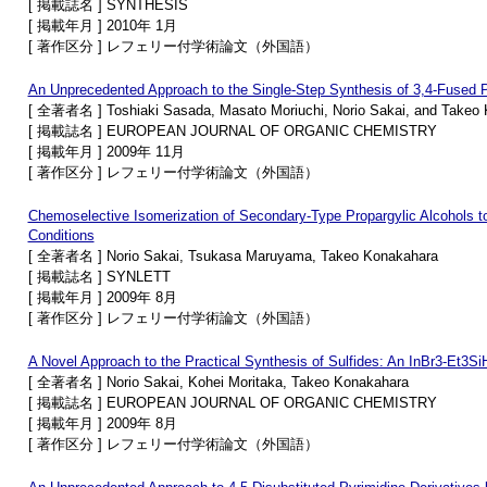
[ 掲載誌名 ] SYNTHESIS
[ 掲載年月 ] 2010年 1月
[ 著作区分 ] レフェリー付学術論文（外国語）
An Unprecedented Approach to the Single-Step Synthesis of 3,4-Fused Py
[ 全著者名 ] Toshiaki Sasada, Masato Moriuchi, Norio Sakai, and Takeo
[ 掲載誌名 ] EUROPEAN JOURNAL OF ORGANIC CHEMISTRY
[ 掲載年月 ] 2009年 11月
[ 著作区分 ] レフェリー付学術論文（外国語）
Chemoselective Isomerization of Secondary-Type Propargylic Alcohols t
Conditions
[ 全著者名 ] Norio Sakai, Tsukasa Maruyama, Takeo Konakahara
[ 掲載誌名 ] SYNLETT
[ 掲載年月 ] 2009年 8月
[ 著作区分 ] レフェリー付学術論文（外国語）
A Novel Approach to the Practical Synthesis of Sulfides: An InBr3-Et3SiH
[ 全著者名 ] Norio Sakai, Kohei Moritaka, Takeo Konakahara
[ 掲載誌名 ] EUROPEAN JOURNAL OF ORGANIC CHEMISTRY
[ 掲載年月 ] 2009年 8月
[ 著作区分 ] レフェリー付学術論文（外国語）