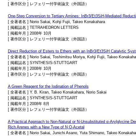
[ 著作区分 ] レフェリー付学術論文（外国語）
One-Step Conversion to Tertiary Amines: InBr3/Et3SiH-Mediated Reducti
[ 全著者名 ] Norio Sakai, Kohji Fujii, Takeo Konakahara
[ 掲載誌名 ] TETRAHEDRON LETTERS
[ 掲載年月 ] 2008年 10月
[ 著作区分 ] レフェリー付学術論文（外国語）
Direct Reduction of Esters to Ethers with an InBr3/Et3SiH Catalytic Sys
[ 全著者名 ] Norio Sakai, Toshimitsu Moriya, Kohji Fujii, Takeo Konakaha
[ 掲載誌名 ] SYNTHESIS-STUTTGART
[ 掲載年月 ] 2008年 10月
[ 著作区分 ] レフェリー付学術論文（外国語）
A Green Reagent for the Iodination of Phenols
[ 全著者名 ] Y. B. Kiran, Takeo Konakahara, Norio Sakai
[ 掲載誌名 ] SYNTHESIS-STUTTGART
[ 掲載年月 ] 2008年 8月
[ 著作区分 ] レフェリー付学術論文（外国語）
A Practical Approach to Non-Natural or N-Unsubstituted α-Arylglycine D
Rich Arenes with a New Type of N,O-Acetal
[ 全著者名 ] Norio Sakai, Junichi Asano, Yuta Shimano, Takeo Konakaha