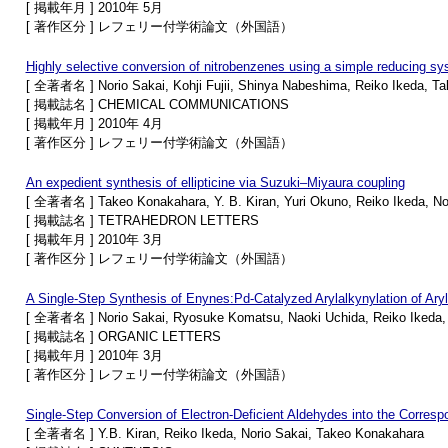
[ 掲載年月 ] 2010年 5月
[ 著作区分 ] レフェリー付学術論文（外国語）
Highly selective conversion of nitrobenzenes using a simple reducing sys
[ 全著者名 ] Norio Sakai, Kohji Fujii, Shinya Nabeshima, Reiko Ikeda, T
[ 掲載誌名 ] CHEMICAL COMMUNICATIONS
[ 掲載年月 ] 2010年 4月
[ 著作区分 ] レフェリー付学術論文（外国語）
An expedient synthesis of ellipticine via Suzuki–Miyaura coupling
[ 全著者名 ] Takeo Konakahara, Y. B. Kiran, Yuri Okuno, Reiko Ikeda, No
[ 掲載誌名 ] TETRAHEDRON LETTERS
[ 掲載年月 ] 2010年 3月
[ 著作区分 ] レフェリー付学術論文（外国語）
A Single-Step Synthesis of Enynes:Pd-Catalyzed Arylalkynylation of Aryl 
[ 全著者名 ] Norio Sakai, Ryosuke Komatsu, Naoki Uchida, Reiko Ikeda,
[ 掲載誌名 ] ORGANIC LETTERS
[ 掲載年月 ] 2010年 3月
[ 著作区分 ] レフェリー付学術論文（外国語）
Single-Step Conversion of Electron-Deficient Aldehydes into the Corresp
[ 全著者名 ] Y.B. Kiran, Reiko Ikeda, Norio Sakai, Takeo Konakahara