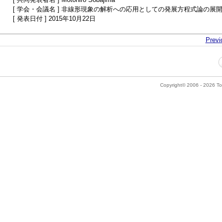
[ 学会・会議名 ] 非線形現象の解析への応用としての発展方程式論の展
[ 発表日付 ] 2015年10月22日
Previ
Copyright© 2006 - 2026 Tok