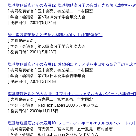
塩基増殖反応とその応用12. 塩基増殖高分子の合成と光画像形成材料へ
[ 共同発表者名 ] 五十嵐亮、有光晃二、市村國宏
[ 学会・会議名 ] 第50回高分子学会年次大会
[ 発表日付 ] 2001年5月24日
酸・塩基増殖反応と光反応材料への応用（招待講演）
[ 共同発表者名 ]
[ 学会・会議名 ] 第50回高分子学会年次大会
[ 発表日付 ] 2001年5月23日
塩基増殖反応とその応用11. 連鎖的にアミノ基を生成する高分子の合成
[ 共同発表者名 ] 五十嵐亮、有光晃二、市村國宏
[ 学会・会議名 ] 第79回日本化学会春季年会
[ 発表日付 ] 2001年3月28日
塩基増殖反応とその応用9. 9-フルオレニルメチルカルバメートの非線
[ 共同発表者名 ] 有光晃二、宮本真奈、市村國宏
[ 学会・会議名 ] RadTech Japan 2000シンポジウム
[ 発表日付 ] 2000年11月15日
塩基増殖反応とその応用10. フェニルスルホニルエチルカルバメート
[ 共同発表者名 ] 有光晃二、宮本真奈、五十嵐亮、市村國宏
[ 学会・会議名 ] RadTech Japan 2000シンポジウム