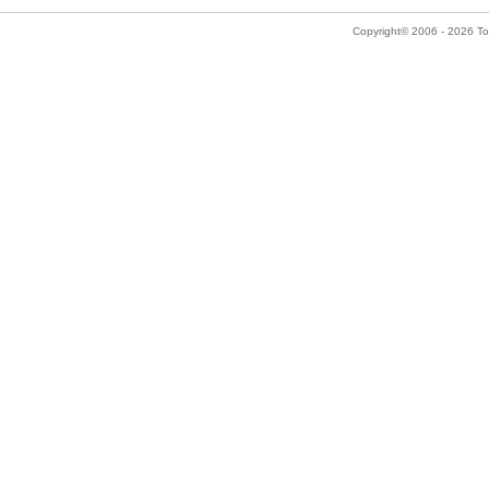
Copyright© 2006 - 2026 Tok