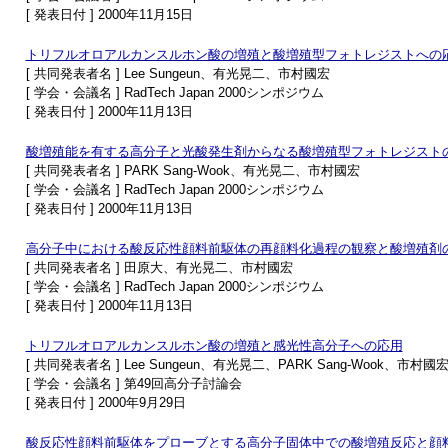
[ 発表日付 ] 2000年11月15日
トリフルオロアルカンスルホン酸の増殖と酸増殖型フォトレジストへの
[ 共同発表者名 ] Lee Sungeun、有光晃二、市村國宏
[ 学会・会議名 ] RadTech Japan 2000シンポジウム
[ 発表日付 ] 2000年11月13日
酸増殖能を有する高分子と光酸発生剤からなる酸増殖型フォトレジスト
[ 共同発表者名 ] PARK Sang-Wook、有光晃二、市村國宏
[ 学会・会議名 ] RadTech Japan 2000シンポジウム
[ 発表日付 ] 2000年11月13日
高分子中における酸反応性顔料前駆体の再顔料化過程の観察と酸増殖剤
[ 共同発表者名 ] 田原大、有光晃二、市村國宏
[ 学会・会議名 ] RadTech Japan 2000シンポジウム
[ 発表日付 ] 2000年11月13日
トリフルオロアルカンスルホン酸の増殖と感光性高分子への応用
[ 共同発表者名 ] Lee Sungeun、有光晃二、PARK Sang-Wook、市村國
[ 学会・会議名 ] 第49回高分子討論会
[ 発表日付 ] 2000年9月29日
酸反応性顔料前駆体をプローブとする高分子固体中での酸増殖反応と顔