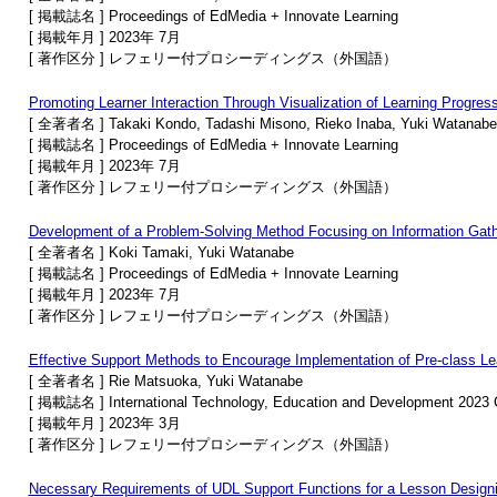
[ 掲載誌名 ] Proceedings of EdMedia + Innovate Learning
[ 掲載年月 ] 2023年 7月
[ 著作区分 ] レフェリー付プロシーディングス（外国語）
Promoting Learner Interaction Through Visualization of Learning Progre
[ 全著者名 ] Takaki Kondo, Tadashi Misono, Rieko Inaba, Yuki Watanabe
[ 掲載誌名 ] Proceedings of EdMedia + Innovate Learning
[ 掲載年月 ] 2023年 7月
[ 著作区分 ] レフェリー付プロシーディングス（外国語）
Development of a Problem-Solving Method Focusing on Information Gathe
[ 全著者名 ] Koki Tamaki, Yuki Watanabe
[ 掲載誌名 ] Proceedings of EdMedia + Innovate Learning
[ 掲載年月 ] 2023年 7月
[ 著作区分 ] レフェリー付プロシーディングス（外国語）
Effective Support Methods to Encourage Implementation of Pre-class Le
[ 全著者名 ] Rie Matsuoka, Yuki Watanabe
[ 掲載誌名 ] International Technology, Education and Development 2023 
[ 掲載年月 ] 2023年 3月
[ 著作区分 ] レフェリー付プロシーディングス（外国語）
Necessary Requirements of UDL Support Functions for a Lesson Desig