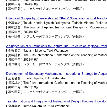
[ 掲載年月 ] 2024年 8月
[ 著作区分 ] レフェリー付プロシーディングス（外国語）
Effects of Nudges by Visualization of Others’ Note-Taking on In-Class L
[ 全著者名 ] Takaki Kondo, Kyoichi Yokoyama, Tadashi Misono, Rieko In
[ 掲載誌名 ] The Journal of Applied Instructional Design - Proceedings
[ 掲載年月 ] 2024年 5月
[ 著作区分 ] レフェリー付プロシーディングス（外国語）
A Suggestion of A Framework to Capture The Structure of Regional Prob
[ 全著者名 ] Tadashi Misono, Yuki Watanabe
[ 掲載誌名 ] The 21th International Conference on the Teaching of Mathem
[ 掲載年月 ] 2023年 9月
[ 著作区分 ] レフェリー付プロシーディングス（外国語）
Development of Secondary Mathematics Instructional Strategy for Acqu
[ 全著者名 ] Shota Higuchi, Yuki Watanabe
[ 掲載誌名 ] The 21th International Conference on the Teaching of Mathem
[ 掲載年月 ] 2023年 9月
[ 著作区分 ] レフェリー付プロシーディングス（外国語）
Transformation and Integration of Instructional Design Theories: How d
[ 全著者名 ] kento Nakamura, Yuki Watanabe