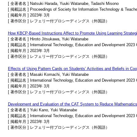
[ 全著者名 ] Natsuki Harada, Yuuki Watanabe, Tadashi Misono
[ 掲載誌名 ] Proceedings of Society for Information Technology & Teacher
[ 掲載年月 ] 2023年 3月
[ 著作区分 ] レフェリー付プロシーディングス（外国語）
How KBCP-Based Instructions Affect to Promote Using Learning Strateg
[ 全著者名 ] Hiroto Jitsukawa, Yuki Watanabe
[ 掲載誌名 ] International Technology, Education and Development 2023 
[ 掲載年月 ] 2023年 3月
[ 著作区分 ] レフェリー付プロシーディングス（外国語）
Effects of Using Pattern Cards on Students’ Activities and Beliefs in C
[ 全著者名 ] Masaki Komachi, Yuki Watanabe
[ 掲載誌名 ] International Technology, Education and Development 2023 
[ 掲載年月 ] 2023年 3月
[ 著作区分 ] レフェリー付プロシーディングス（外国語）
Development and Evaluation of the CAT System to Reduce Mathematics 
[ 全著者名 ] Yuki Kano, Yuki Watanabe
[ 掲載誌名 ] International Technology, Education and Development 2023 
[ 掲載年月 ] 2023年 3月
[ 著作区分 ] レフェリー付プロシーディングス（外国語）