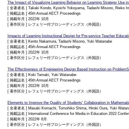
The Impact of Visualizing Learning Behavior on Learning Strategy Use in
[ 全著者名 ] Takaki Kondo, Kyoichi Yokoyama, Tadashi Misono, Rieko In
[ 掲載誌名 ] 45th Annual AECT Proceedings
[ 掲載年月 ] 2022年 10月
[ 著作区分 ] レフェリー付プロシーディングス（外国語）
Impacts of Learning Instructional Design for Pre-service Teacher Educat
[ 全著者名 ] Kento Nakamura, Tadashi Misono, Yuki Watanabe
[ 掲載誌名 ] 45th Annual AECT Proceedings
[ 掲載年月 ] 2022年 10月
[ 著作区分 ] レフェリー付プロシーディングス（外国語）
The Effectiveness of Engineering Design Based Instruction on ProblemSo
[ 全著者名 ] Koki Tamaki, Yuki Watanabe
[ 掲載誌名 ] 45th Annual AECT Proceedings
[ 掲載年月 ] 2022年 10月
[ 著作区分 ] レフェリー付プロシーディングス（外国語）
Elements to Improve the Quality of Students’ Collaboration in Mathemat
[ 全著者名 ] Masaki Komachi, Tomohiko Shima, Hiroki Oura, Yuki Watan
[ 掲載誌名 ] International Conference for Media in Education 2022 Confe
[ 掲載年月 ] 2022年 8月
[ 著作区分 ] レフェリー付プロシーディングス（外国語）