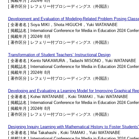
[ 掲載年月 ] 2024年 8月
[ 著作区分 ] レフェリー付プロシーディングス（外国語）
Development and Evaluation of Modeling-Related Problem Posing Class
[ 全著者名 ] Soya MIKI，Shota HIGUCHI，Yuki WATANABE
[ 掲載誌名 ] International Conference for Media in Education 2024 Confe
[ 掲載年月 ] 2024年 8月
[ 著作区分 ] レフェリー付プロシーディングス（外国語）
Transformation of Student Teachers’ Instructional Design
[ 全著者名 ] Kento NAKAMURA，Tadashi MISONO，Yuki WATANABE
[ 掲載誌名 ] International Conference for Media in Education 2024 Confe
[ 掲載年月 ] 2024年 8月
[ 著作区分 ] レフェリー付プロシーディングス（外国語）
Developing and Evaluating a Learning Model for Improving Graphical Repr
[ 全著者名 ] Kohei WATANABE，Koki TAMAKI，Yuki WATANABE
[ 掲載誌名 ] International Conference for Media in Education 2024 Confe
[ 掲載年月 ] 2024年 8月
[ 著作区分 ] レフェリー付プロシーディングス（外国語）
Designing Inquiry Learning with Mathematical History to Foster Students'
[ 全著者名 ] Mai Takahashi，Koki TAMAKI，Yuki WATANABE
[ 掲載誌名 ] International Conference for Media in Education 2024 Confe