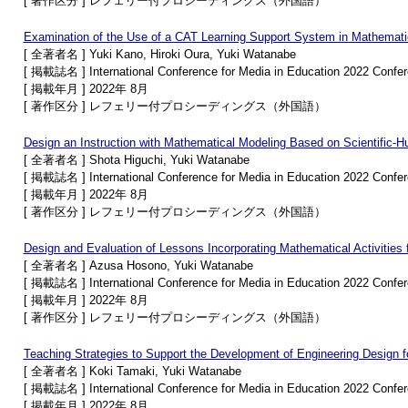
[ 著作区分 ] レフェリー付プロシーディングス（外国語）
Examination of the Use of a CAT Learning Support System in Mathemati
[ 全著者名 ] Yuki Kano, Hiroki Oura, Yuki Watanabe
[ 掲載誌名 ] International Conference for Media in Education 2022 Confe
[ 掲載年月 ] 2022年 8月
[ 著作区分 ] レフェリー付プロシーディングス（外国語）
Design an Instruction with Mathematical Modeling Based on Scientific-H
[ 全著者名 ] Shota Higuchi, Yuki Watanabe
[ 掲載誌名 ] International Conference for Media in Education 2022 Confe
[ 掲載年月 ] 2022年 8月
[ 著作区分 ] レフェリー付プロシーディングス（外国語）
Design and Evaluation of Lessons Incorporating Mathematical Activities f
[ 全著者名 ] Azusa Hosono, Yuki Watanabe
[ 掲載誌名 ] International Conference for Media in Education 2022 Confe
[ 掲載年月 ] 2022年 8月
[ 著作区分 ] レフェリー付プロシーディングス（外国語）
Teaching Strategies to Support the Development of Engineering Design f
[ 全著者名 ] Koki Tamaki, Yuki Watanabe
[ 掲載誌名 ] International Conference for Media in Education 2022 Confe
[ 掲載年月 ] 2022年 8月