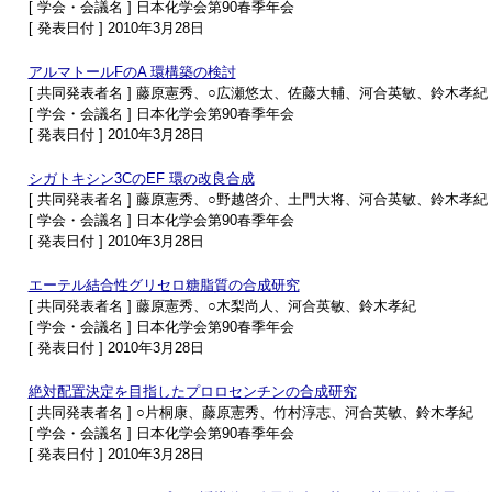
[ 学会・会議名 ] 日本化学会第90春季年会
[ 発表日付 ] 2010年3月28日
アルマトールFのA 環構築の検討
[ 共同発表者名 ] 藤原憲秀、○広瀬悠太、佐藤大輔、河合英敏、鈴木孝紀
[ 学会・会議名 ] 日本化学会第90春季年会
[ 発表日付 ] 2010年3月28日
シガトキシン3CのEF 環の改良合成
[ 共同発表者名 ] 藤原憲秀、○野越啓介、土門大将、河合英敏、鈴木孝紀
[ 学会・会議名 ] 日本化学会第90春季年会
[ 発表日付 ] 2010年3月28日
エーテル結合性グリセロ糖脂質の合成研究
[ 共同発表者名 ] 藤原憲秀、○木梨尚人、河合英敏、鈴木孝紀
[ 学会・会議名 ] 日本化学会第90春季年会
[ 発表日付 ] 2010年3月28日
絶対配置決定を目指したプロロセンチンの合成研究
[ 共同発表者名 ] ○片桐康、藤原憲秀、竹村淳志、河合英敏、鈴木孝紀
[ 学会・会議名 ] 日本化学会第90春季年会
[ 発表日付 ] 2010年3月28日