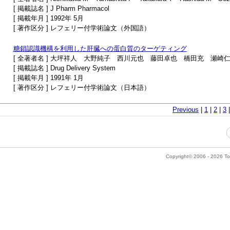
[ 掲載誌名 ] J Pharm Pharmacol
[ 掲載年月 ] 1992年 5月
[ 著作区分 ] レフェリー付学術論文（外国語）
糖鎖認識機構を利用した肝臓への蛋白質のターゲティング
[ 全著者名 ] 大坪祥人 大野純子 西川元也 藤田卓也 橋田充 瀬崎
[ 掲載誌名 ] Drug Delivery System
[ 掲載年月 ] 1991年 1月
[ 著作区分 ] レフェリー付学術論文（日本語）
Previous
|
1
|
2
|
3
Copyright© 2006 - 2026 Tok