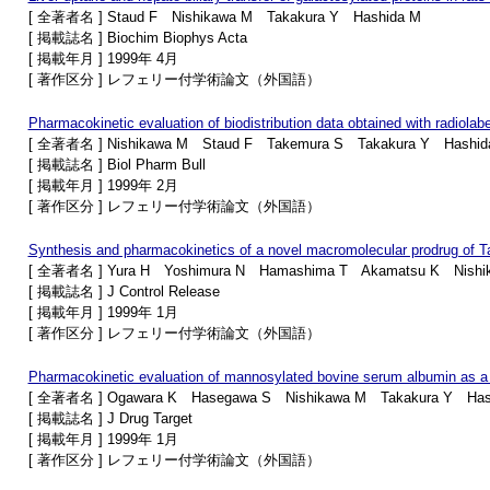
[ 全著者名 ] Staud F Nishikawa M Takakura Y Hashida M
[ 掲載誌名 ] Biochim Biophys Acta
[ 掲載年月 ] 1999年 4月
[ 著作区分 ] レフェリー付学術論文（外国語）
Pharmacokinetic evaluation of biodistribution data obtained with radiolabe
[ 全著者名 ] Nishikawa M Staud F Takemura S Takakura Y Hashid
[ 掲載誌名 ] Biol Pharm Bull
[ 掲載年月 ] 1999年 2月
[ 著作区分 ] レフェリー付学術論文（外国語）
Synthesis and pharmacokinetics of a novel macromolecular prodrug of
[ 全著者名 ] Yura H Yoshimura N Hamashima T Akamatsu K Nishi
[ 掲載誌名 ] J Control Release
[ 掲載年月 ] 1999年 1月
[ 著作区分 ] レフェリー付学術論文（外国語）
Pharmacokinetic evaluation of mannosylated bovine serum albumin as a live
[ 全著者名 ] Ogawara K Hasegawa S Nishikawa M Takakura Y Has
[ 掲載誌名 ] J Drug Target
[ 掲載年月 ] 1999年 1月
[ 著作区分 ] レフェリー付学術論文（外国語）