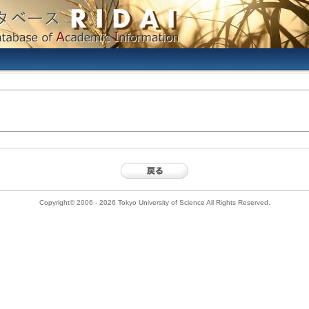
Copyright© 2006 - 2026 Tokyo University of Science All Rights Reserved.