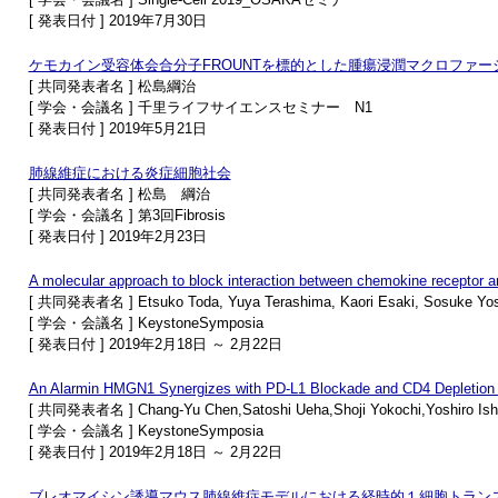
[ 発表日付 ] 2019年7月30日
ケモカイン受容体会合分子FROUNTを標的とした腫瘍浸潤マクロファ
[ 共同発表者名 ] 松島綱治
[ 学会・会議名 ] 千里ライフサイエンスセミナー N1
[ 発表日付 ] 2019年5月21日
肺線維症における炎症細胞社会
[ 共同発表者名 ] 松島 綱治
[ 学会・会議名 ] 第3回Fibrosis
[ 発表日付 ] 2019年2月23日
A molecular approach to block interaction between chemokine receptor 
[ 共同発表者名 ] Etsuko Toda, Yuya Terashima, Kaori Esaki, Sosuke Yosh
[ 学会・会議名 ] KeystoneSymposia
[ 発表日付 ] 2019年2月18日 ～ 2月22日
An Alarmin HMGN1 Synergizes with PD-L1 Blockade and CD4 Depletion t
[ 共同発表者名 ] Chang-Yu Chen,Satoshi Ueha,Shoji Yokochi,Yoshiro Ishi
[ 学会・会議名 ] KeystoneSymposia
[ 発表日付 ] 2019年2月18日 ～ 2月22日
ブレオマイシン誘導マウス肺線維症モデルにおける経時的１細胞トラン